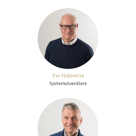
Per Hübinette
Systemutvecklare