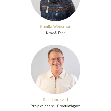
Gunilla Wensman
Krav & Test
Kjell Lindkvist
Projektledare - Produktägare