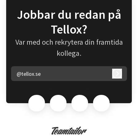
Jobbar du redan på
Tellox?
Var med och rekrytera din framtida
kollega.
@tellox.se
Logga in