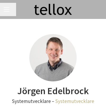
KARRIÄRMENY
Dela sidan
Jörgen Edelbrock
Systemutvecklare –
Systemutvecklare