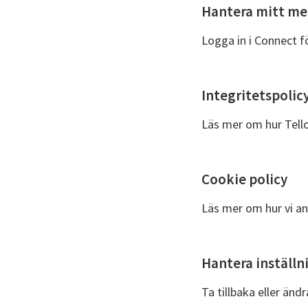
Hantera mitt m
Logga in i Connect f
Integritetspolic
Läs mer om hur Tello
Cookie policy
Läs mer om hur vi an
Hantera inställn
Ta tillbaka eller änd