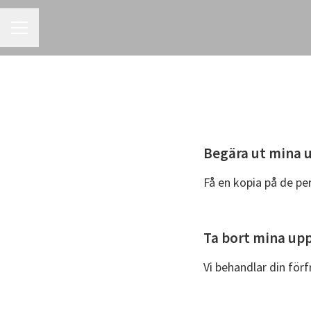
KARRIÄRMENY
Begära ut mina u
Få en kopia på de pe
Ta bort mina upp
Vi behandlar din förf