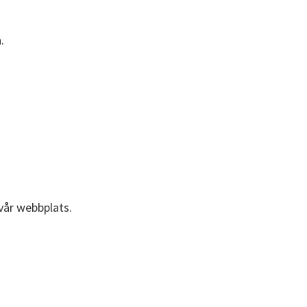
.
vår webbplats.