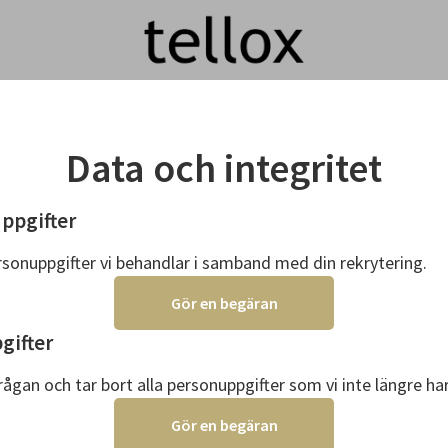
Data och integritet
ppgifter
rsonuppgifter vi behandlar i samband med din rekrytering.
Gör en begäran
gifter
rågan och tar bort alla personuppgifter som vi inte längre ha
Gör en begäran