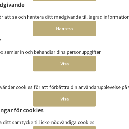
edgivande
ör att se och hantera ditt medgivande till lagrad information
Hantera
y
x samlar in och behandlar dina personuppgifter.
Visa
vänder cookies för att förbättra din användarupplevelse på 
Visa
ingar för cookies
ra ditt samtycke till icke-nödvändiga cookies.