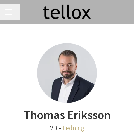
KARRIÄRMENY
Dela sidan
Thomas Eriksson
VD –
Ledning