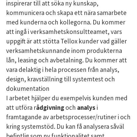
inspirerar till att söka ny kunskap,
kommunicera och skapa ett nära samarbete
med kunderna och kollegorna. Du kommer
att ingå i verksamhetskonsultteamet, vars
uppgift är att stötta Tellox kunder vad gäller
verksamhetskunnande inom produkterna
lån, leasing och avbetalning. Du kommer att
vara delaktig i hela processen från analys,
design, kravställning till systemtest och
dokumentation
I arbetet hjälper du exempelvis kunden med
att utföra r
ådgivning
och
analys
i
framtagande av arbetsprocesser/rutiner i och
kring systemstöd. Du kan få analysera såväl
befintlig som ny funktionalitet samt