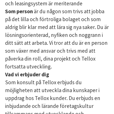
och leasingsystem är meriterande
Som person
är du någon som trivs att jobba
på det lilla och förtroliga bolaget och som
aldrig blir klar med att lära sig nya saker. Du är
lösningsorienterad, nyfiken och noggrann i
ditt sätt att arbeta. Vi tror att du är en person
som växer med ansvar och trivs med att
påverka din roll, dina projekt och Tellox
fortsatta utveckling.
Vad vi erbjuder dig
Som konsult på Tellox erbjuds du
möjligheten att utveckla dina kunskaper i
uppdrag hos Tellox kunder. Du erbjuds en
inbjudande och lärande företagskultur
tillsammans med utvecklande och