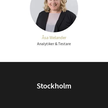
Åsa Welander
Analytiker & Testare
Stockholm