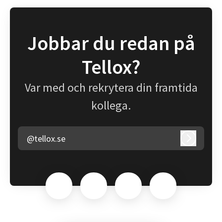
Jobbar du redan på
Tellox?
Var med och rekrytera din framtida
kollega.
@tellox.se
Logga in