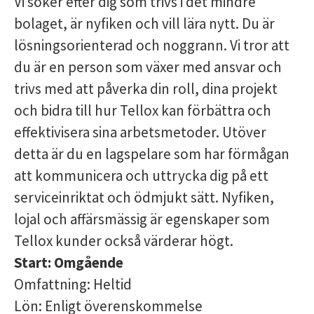
Vi söker efter dig som trivs i det mindre
bolaget, är nyfiken och vill lära nytt. Du är
lösningsorienterad och noggrann. Vi tror att
du är en person som växer med ansvar och
trivs med att påverka din roll, dina projekt
och bidra till hur Tellox kan förbättra och
effektivisera sina arbetsmetoder. Utöver
detta är du en lagspelare som har förmågan
att kommunicera och uttrycka dig på ett
serviceinriktat och ödmjukt sätt. Nyfiken,
lojal och affärsmässig är egenskaper som
Tellox kunder också värderar högt.
Start: Omgående
Omfattning: Heltid
Lön: Enligt överenskommelse