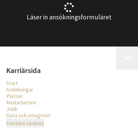
Läser in ansökningsformuläret
Karriärsida
Start
Avdelningar
Platser
Medarbetare
Jobb
Data och integritet
Hantera cookies