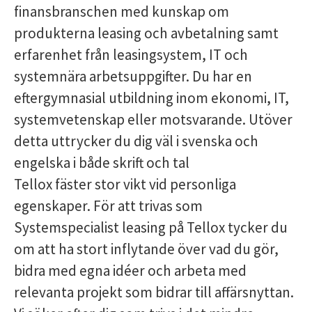
finansbranschen med kunskap om
produkterna leasing och avbetalning samt
erfarenhet från leasingsystem, IT och
systemnära arbetsuppgifter. Du har en
eftergymnasial utbildning inom ekonomi, IT,
systemvetenskap eller motsvarande. Utöver
detta uttrycker du dig väl i svenska och
engelska i både skrift och tal
Tellox fäster stor vikt vid personliga
egenskaper. För att trivas som
Systemspecialist leasing på Tellox tycker du
om att ha stort inflytande över vad du gör,
bidra med egna idéer och arbeta med
relevanta projekt som bidrar till affärsnyttan.