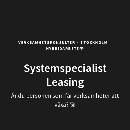
VERKSAMHETSKONSULTER
·
STOCKHOLM
·
HYBRIDARBETE
Systemspecialist
Leasing
Är du personen som får verksamheter att
växa? 🚀